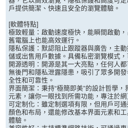
器，它以高效瀏覽、隱私保護和高度可定
戶提供簡潔、快速且安全的瀏覽體驗。
[軟體特點]
極致輕量：啟動速度極快，能瞬間啟動，
舊電腦上也能高效運行。
隱私保護：默認阻止跟蹤器與廣告，主動
儲或出售用戶數據。具備私密瀏覽模式，可
開源透明：開源是其一大亮點，任何人都
無後門和隱私泄露隱患，吸引了眾多開發
全性和可靠性。
界面簡潔：秉持“極簡即美”的設計哲學
元素，讓你一眼找到所需功能，專注於網
可定制化：雖定制選項有限，但用戶可通
顏色和布局，還能修改基本界面元素和工
體驗。