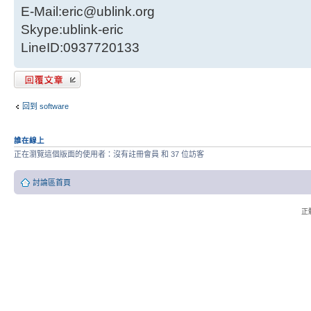
E-Mail:eric@ublink.org
Skype:ublink-eric
LineID:0937720133
發表回覆
回到 software
誰在線上
正在瀏覽這個版面的使用者：沒有註冊會員 和 37 位訪客
討論區首頁
正