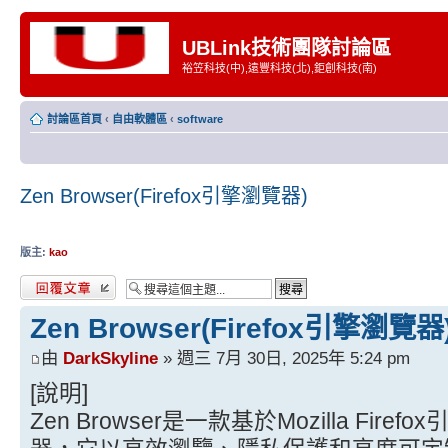
UBLink技術團隊討論區
裕笠科技(中),遠豐科技(北),鉅創科技(南)
討論區首頁
‹
自由軟體區
‹
software
Zen Browser(Firefox引擎瀏覽器)
版主:
kao
發表回覆
Zen Browser(Firefox引擎瀏覽器
由
DarkSkyline
» 週三 7月 30日, 2025年 5:24 pm
[說明]
Zen Browser是一款基於Mozilla Fi