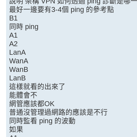
說明 架構 VPN 如何透過 ping 診斷是
最好一邊要有3-4個 ping 的參考點
B1
同時 ping
A1
A2
LanA
WanA
WanB
LanB
這樣就看的出來了
能體會不
網管應該都OK
普通沒管理過網路的應該是不行
同時監看 ping 的波動
如果