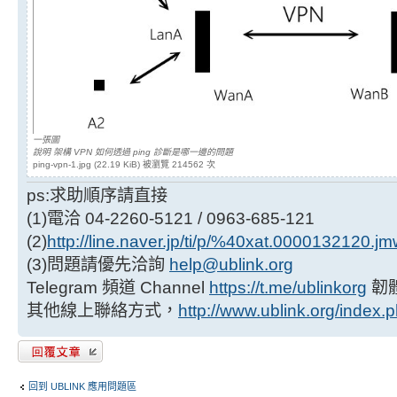
一張圖
說明 架構 VPN 如何透過 ping 診斷是哪一邊的問題
ping-vpn-1.jpg (22.19 KiB) 被瀏覽 214562 次
ps:求助順序請直接
(1)電洽 04-2260-5121 / 0963-685-121
(2)
http://line.naver.jp/ti/p/%40xat.0000132120.j
(3)問題請優先洽詢
help@ublink.org
Telegram 頻道 Channel
https://t.me/ublinkorg
韌
其他線上聯絡方式，
http://www.ublink.org/index.
發表回覆
回到 UBLINK 應用問題區