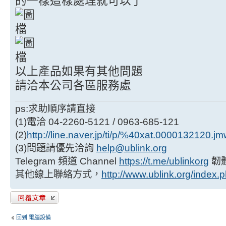
的一樣這樣處理就可以了
以上產品如果有其他問題
請洽本公司各區服務處
ps:求助順序請直接
(1)電洽 04-2260-5121 / 0963-685-121
(2)
http://line.naver.jp/ti/p/%40xat.0000132120.j
(3)問題請優先洽詢
help@ublink.org
Telegram 頻道 Channel
https://t.me/ublinkorg
韌
其他線上聯絡方式，
http://www.ublink.org/index.
發表回覆
回到 電腦設備