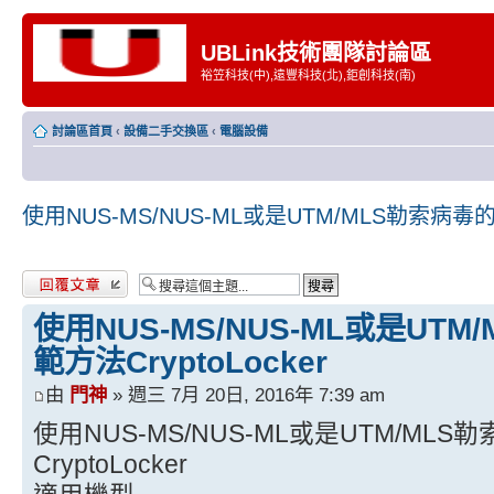
UBLink技術團隊討論區
裕笠科技(中),遠豐科技(北),鉅創科技(南)
討論區首頁
‹
設備二手交換區
‹
電腦設備
使用NUS-MS/NUS-ML或是UTM/MLS勒索病毒的簡
發表回覆
使用NUS-MS/NUS-ML或是UT
範方法CryptoLocker
由
門神
» 週三 7月 20日, 2016年 7:39 am
使用NUS-MS/NUS-ML或是UTM/ML
CryptoLocker