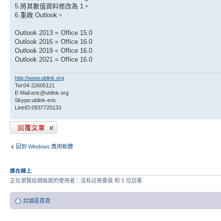
5.將其數值資料修改為 1。
6.重啟 Outlook。
Outlook 2013 = Office 15.0
Outlook 2016 = Office 16.0
Outlook 2019 = Office 16.0
Outlook 2021 = Office 16.0
http://www.ublink.org
Tel:04-22605121
E-Mail:eric@ublink.org
Skype:ublink-eric
LineID:0937720133
發表回覆
回到 Windows 應用軟體
誰在線上
正在瀏覽這個版面的使用者：沒有註冊會員 和 5 位訪客
討論區首頁