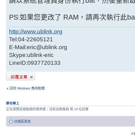
請以系統管理員身份執行bat，然後重新
PS:如果您更改了 RAM，請再次執行此b
http://www.ublink.org
Tel:04-22605121
E-Mail:eric@ublink.org
Skype:ublink-eric
LineID:0937720133
發表回覆
回到 Windows 應用軟體
誰在線上
正在瀏覽這個版面的使用者：沒有註冊會員 和 19 位訪客
討論區首頁
正