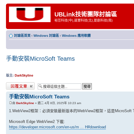
UBLink技術團隊討論區
裕笠科技(中),遠豐科技(北),鉅創科技(南)
討論區首頁
‹
Windows 討論區
‹
Windows 應用軟體
手動安裝MicroSoft Teams
版主:
DarkSkyline
發表回覆
手動安裝MicroSoft Teams
由
DarkSkyline
» 週二 4月 8日, 2025年 10:23 am
1.WebView2框架：必須安裝最新版本的WebView2框架，這是MicroSo
Microsoft Edge WebView2 下載:
https://developer.microsoft.com/en-us/m ... H#download