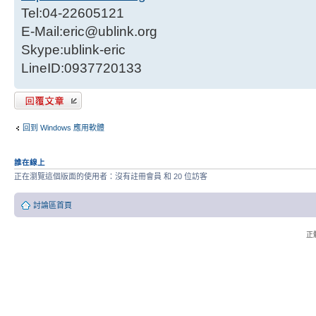
Tel:04-22605121
E-Mail:eric@ublink.org
Skype:ublink-eric
LineID:0937720133
發表回覆
回到 Windows 應用軟體
誰在線上
正在瀏覽這個版面的使用者：沒有註冊會員 和 20 位訪客
討論區首頁
正