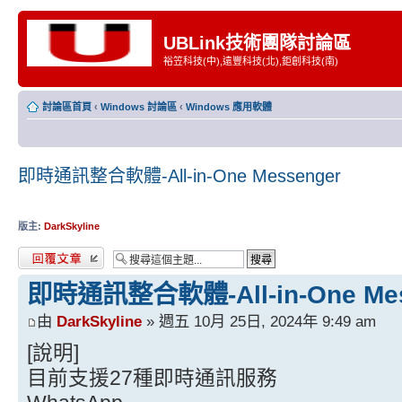
UBLink技術團隊討論區
裕笠科技(中),遠豐科技(北),鉅創科技(南)
討論區首頁
‹
Windows 討論區
‹
Windows 應用軟體
即時通訊整合軟體-All-in-One Messenger
版主:
DarkSkyline
發表回覆
即時通訊整合軟體-All-in-One Mes
由
DarkSkyline
» 週五 10月 25日, 2024年 9:49 am
[說明]
目前支援27種即時通訊服務