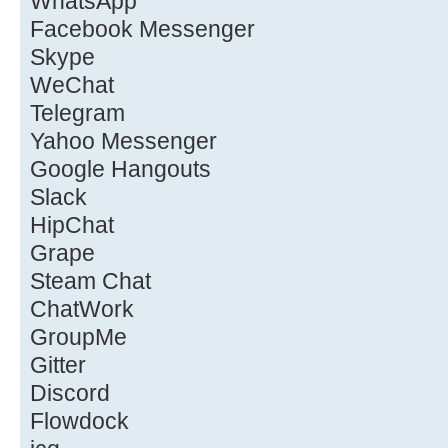
WhatsApp
Facebook Messenger
Skype
WeChat
Telegram
Yahoo Messenger
Google Hangouts
Slack
HipChat
Grape
Steam Chat
ChatWork
GroupMe
Gitter
Discord
Flowdock