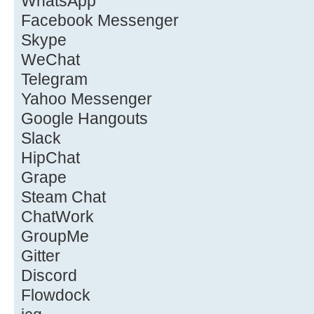
WhatsApp
Facebook Messenger
Skype
WeChat
Telegram
Yahoo Messenger
Google Hangouts
Slack
HipChat
Grape
Steam Chat
ChatWork
GroupMe
Gitter
Discord
Flowdock