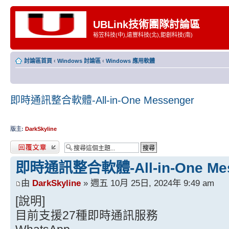
UBLink技術團隊討論區
裕笠科技(中),遠豐科技(北),鉅創科技(南)
討論區首頁
‹
Windows 討論區
‹
Windows 應用軟體
即時通訊整合軟體-All-in-One Messenger
版主:
DarkSkyline
發表回覆
即時通訊整合軟體-All-in-One Mes
由
DarkSkyline
» 週五 10月 25日, 2024年 9:49 am
[說明]
目前支援27種即時通訊服務