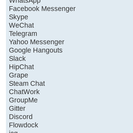
WhatsApp
Facebook Messenger
Skype
WeChat
Telegram
Yahoo Messenger
Google Hangouts
Slack
HipChat
Grape
Steam Chat
ChatWork
GroupMe
Gitter
Discord
Flowdock