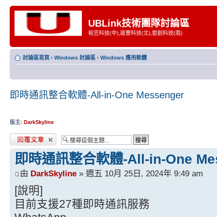
UBLink技術團隊討論區
裕笠科技(中),遠豐科技(北),鉅創科技(南)
討論區首頁
‹
Windows 討論區
‹
Windows 應用軟體
即時通訊整合軟體-All-in-One Messenger
版主:
DarkSkyline
發表回覆
即時通訊整合軟體-All-in-One Mes
由
DarkSkyline
» 週五 10月 25日, 2024年 9:49 am
[說明]
目前支援27種即時通訊服務