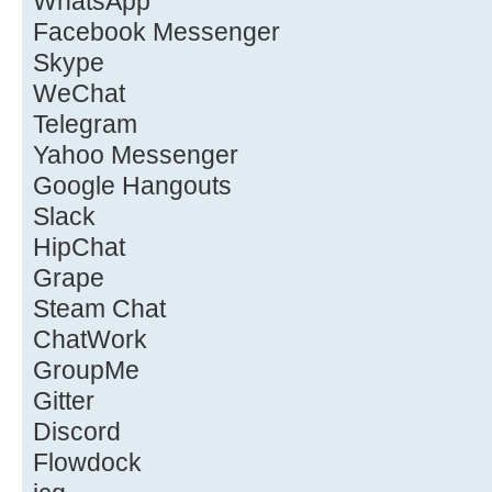
WhatsApp
Facebook Messenger
Skype
WeChat
Telegram
Yahoo Messenger
Google Hangouts
Slack
HipChat
Grape
Steam Chat
ChatWork
GroupMe
Gitter
Discord
Flowdock