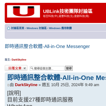
UBLink技術團隊討論區
裕笠科技(中),遠豐科技(北),鉅創科技(南)
討論區首頁
‹
Windows 討論區
‹
Windows 應用軟體
即時通訊整合軟體-All-in-One Messenger
版主:
DarkSkyline
發表回覆
即時通訊整合軟體-All-in-One Mes
由
DarkSkyline
» 週五 10月 25日, 2024年 9:49 am
[說明]
目前支援27種即時通訊服務