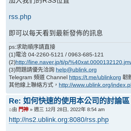
加入我們的RSS位置
rss.php
即可以每天看到最新發佈的訊息
ps:求助順序請直接
(1)電洽 04-2260-5121 / 0963-685-121
(2)
http://line.naver.jp/ti/p/%40xat.0000132120.j
(3)問題請優先洽詢
help@ublink.org
Telegram 頻道 Channel
https://t.me/ublinkorg
韌
其他線上聯絡方式，
http://www.ublink.org/index.
Re: 如何快速的使用本公司的討論區
由
門神
» 週三 12月 28日, 2022年 8:54 am
http://ns2.ublink.org:8080/rss.php