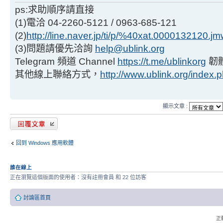
ps:求助順序請直接
(1)電洽 04-2260-5121 / 0963-685-121
(2)
http://line.naver.jp/ti/p/%40xat.0000132120.j
(3)問題請優先洽詢
help@ublink.org
Telegram 頻道 Channel
https://t.me/ublinkorg
韌
其他線上聯絡方式，
http://www.ublink.org/index.
顯示文章 :
發表回覆
回到 Windows 應用軟體
誰在線上
正在瀏覽這個版面的使用者：沒有註冊會員 和 22 位訪客
討論區首頁
正