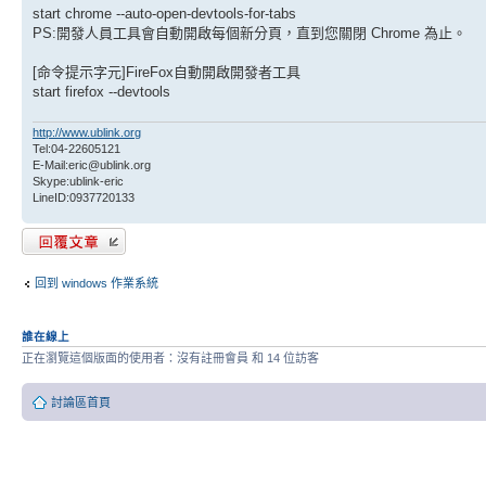
start chrome --auto-open-devtools-for-tabs
PS:開發人員工具會自動開啟每個新分頁，直到您關閉 Chrome 為止。
[命令提示字元]FireFox自動開啟開發者工具
start firefox --devtools
http://www.ublink.org
Tel:04-22605121
E-Mail:eric@ublink.org
Skype:ublink-eric
LineID:0937720133
發表回覆
回到 windows 作業系統
誰在線上
正在瀏覽這個版面的使用者：沒有註冊會員 和 14 位訪客
討論區首頁