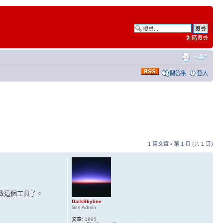
進階搜尋
問答集
登入
1 篇文章 • 第
1
頁 (共
1
頁)
開啟這個工具了。
DarkSkyline
Site Admin
文章:
1895