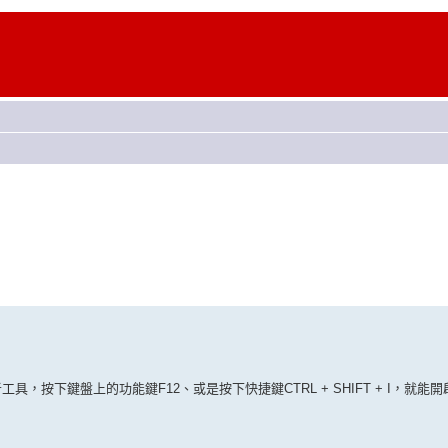
，按下鍵盤上的功能鍵F12、或是按下快捷鍵CTRL + SHIFT + I，就能