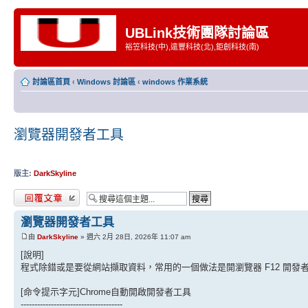
UBLink技術團隊討論區
裕笠科技(中),遠豐科技(北),鉅創科技(南)
討論區首頁
‹
Windows 討論區
‹
windows 作業系統
瀏覽器開發者工具
版主:
DarkSkyline
發表回覆
瀏覽器開發者工具
由
DarkSkyline
» 週六 2月 28日, 2026年 11:07 am
[說明]
程式除錯或是要從網站擷取資料，常用的一個做法是開瀏覽器 F12 開發者工具
[命令提示字元]Chrome自動開啟開發者工具
-------------------------------------