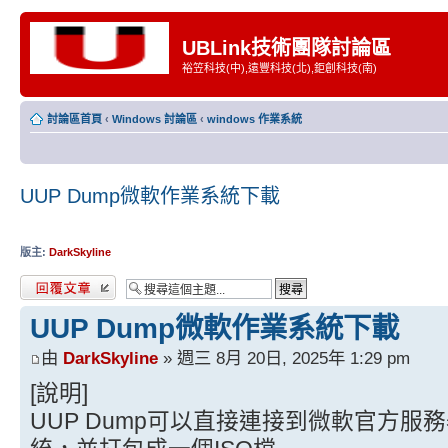
UBLink技術團隊討論區
裕笠科技(中),遠豐科技(北),鉅創科技(南)
討論區首頁
‹
Windows 討論區
‹
windows 作業系統
UUP Dump微軟作業系統下載
版主:
DarkSkyline
發表回覆
UUP Dump微軟作業系統下載
由
DarkSkyline
» 週三 8月 20日, 2025年 1:29 pm
[說明]
UUP Dump可以直接連接到微軟官方