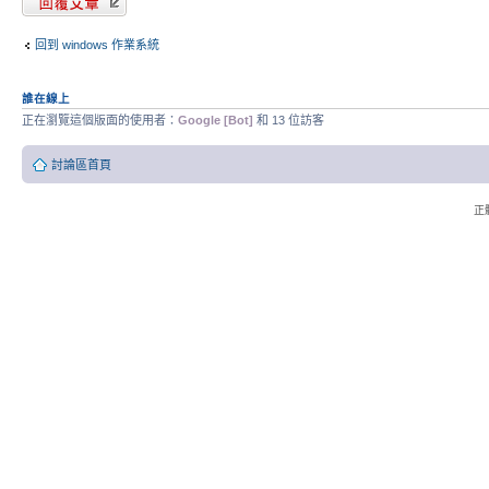
回到 windows 作業系統
誰在線上
正在瀏覽這個版面的使用者：
Google [Bot]
和 13 位訪客
討論區首頁
正