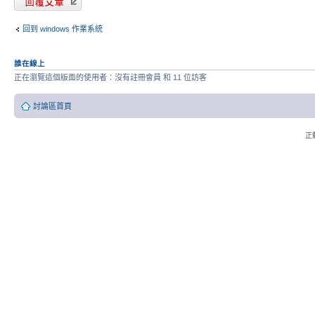
回到 windows 作業系統
誰在線上
正在瀏覽這個版面的使用者：沒有註冊會員 和 11 位訪客
討論區首頁
正