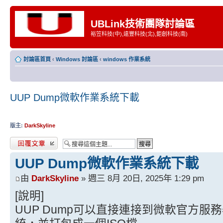
UBLink技術團隊討論區
裕笠科技(中),遠豐科技(北),鉅創科技(南)
討論區首頁
‹
Windows 討論區
‹
windows 作業系統
UUP Dump微軟作業系統下載
版主:
DarkSkyline
發表回覆
UUP Dump微軟作業系統下載
由
DarkSkyline
» 週三 8月 20日, 2025年 1:29 pm
[說明]
UUP Dump可以直接連接到微軟官方