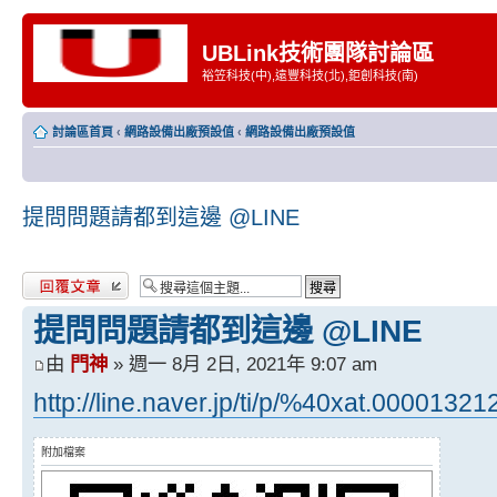
UBLink技術團隊討論區
裕笠科技(中),遠豐科技(北),鉅創科技(南)
討論區首頁
‹
網路設備出廠預設值
‹
網路設備出廠預設值
提問問題請都到這邊 @LINE
發表回覆
提問問題請都到這邊 @LINE
由
門神
» 週一 8月 2日, 2021年 9:07 am
http://line.naver.jp/ti/p/%40xat.0000132
附加檔案