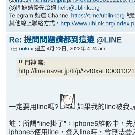
(3)問題請優先洽詢
help@ublink.org
Telegram 頻道 Channel
https://t.me/ublinkorg
韌
其他線上聯絡方式，
http://www.ublink.org/index.
Re: 提問問題請都到這邊 @LINE
由
noki
» 週五 4月 22日, 2022年 4:24 am
門神 寫:
http://line.naver.jp/ti/p/%40xat.000013
一定要用line嗎?
如果我的line被
註：所謂“line掛了”，iphone5維修中，先用
iphone5使用line，登入line時，會無法