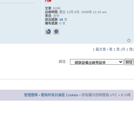
門神
文章:
6266
註冊時間:
週五 12月 8日, 2006年 11:10 am
來自:
台中
送出感謝:
16
次
擁有感謝:
0 次
1 篇文章 • 第
1
頁 (共
1
頁)
前往 :
管理團隊
•
刪除所有討論區 Cookies
• 所有顯示的時間為 UTC + 8 小時