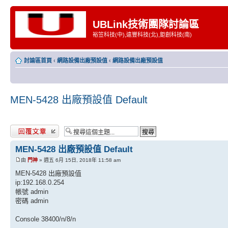
UBLink技術團隊討論區
裕笠科技(中),遠豐科技(北),鉅創科技(南)
討論區首頁
‹
網路設備出廠預設值
‹
網路設備出廠預設值
MEN-5428 出廠預設值 Default
發表回覆
MEN-5428 出廠預設值 Default
由
門神
» 週五 6月 15日, 2018年 11:58 am
MEN-5428 出廠預設值
ip:192.168.0.254
帳號 admin
密碼 admin
Console 38400/n/8/n