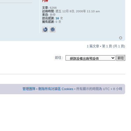
門神
文章:
6266
註冊時間:
週五 12月 8日, 2006年 11:10 am
來自:
台中
送出感謝:
16
次
擁有感謝:
0 次
1 篇文章 • 第
1
頁 (共
1
頁)
前往 :
管理團隊
•
刪除所有討論區 Cookies
• 所有顯示的時間為 UTC + 8 小時