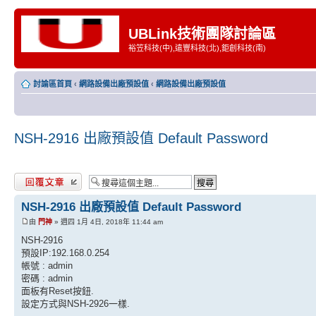
UBLink技術團隊討論區
裕笠科技(中),遠豐科技(北),鉅創科技(南)
討論區首頁
‹
網路設備出廠預設值
‹
網路設備出廠預設值
NSH-2916 出廠預設值 Default Password
發表回覆
NSH-2916 出廠預設值 Default Password
由
門神
» 週四 1月 4日, 2018年 11:44 am
NSH-2916
預設IP:192.168.0.254
帳號 : admin
密碼 : admin
面板有Reset按鈕.
設定方式與NSH-2926一樣.