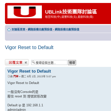
UBLink技術團隊討論區
裕笠科技(中),遠豐科技(北),鉅創科技(南)
討論區首頁
‹
網路設備出廠預設值
‹
網路設備出廠預設值
Vigor Reset to Default
發表回覆
Vigor Reset to Default
由
門神
» 週二 9月 1日, 2015年 5:07 pm
Vigor Reset to Default
一般沒有Console的是
壓住 reset 到 燈號狀態改變
Default ip 是 192.168.1.1
admin/admin