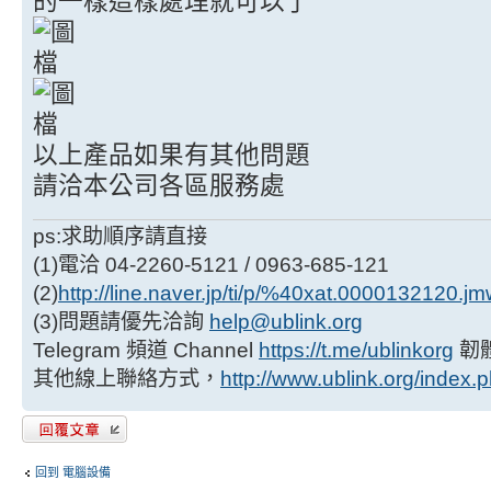
的一樣這樣處理就可以了
以上產品如果有其他問題
請洽本公司各區服務處
ps:求助順序請直接
(1)電洽 04-2260-5121 / 0963-685-121
(2)
http://line.naver.jp/ti/p/%40xat.0000132120.j
(3)問題請優先洽詢
help@ublink.org
Telegram 頻道 Channel
https://t.me/ublinkorg
韌
其他線上聯絡方式，
http://www.ublink.org/index.
發表回覆
回到 電腦設備