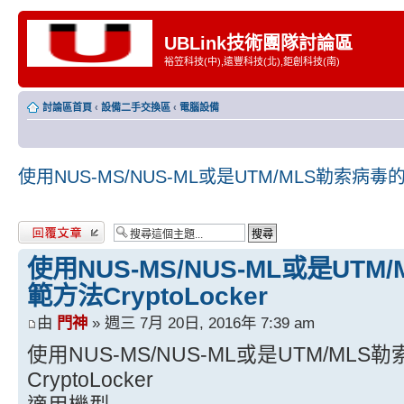
UBLink技術團隊討論區
裕笠科技(中),遠豐科技(北),鉅創科技(南)
討論區首頁
‹
設備二手交換區
‹
電腦設備
使用NUS-MS/NUS-ML或是UTM/MLS勒索病毒的簡
發表回覆
使用NUS-MS/NUS-ML或是UT
範方法CryptoLocker
由
門神
» 週三 7月 20日, 2016年 7:39 am
使用NUS-MS/NUS-ML或是UTM/ML
CryptoLocker