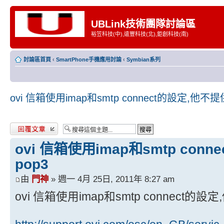
UBLink技術團隊討論區
裕笠科技(中),遠豐科技(北),鉅創科技(南)
討論區首頁
‹
SmartPhone手機應用討論
‹
Symbian系列
ovi 信箱使用imap和smtp connect的設定,他不提
發表回覆
ovi 信箱使用imap和smtp con
pop3
由
門神
» 週一 4月 25日, 2011年 8:27 am
ovi 信箱使用imap和smtp connect的設