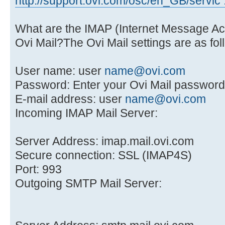
http://support.ovi.com/osc/en_GB/servic
What are the IMAP (Internet Message Acc
Ovi Mail?The Ovi Mail settings are as fol
User name: user
name@ovi.com
Password: Enter your Ovi Mail password
E-mail address: user
name@ovi.com
Incoming IMAP Mail Server:
Server Address: imap.mail.ovi.com
Secure connection: SSL (IMAP4S)
Port: 993
Outgoing SMTP Mail Server: