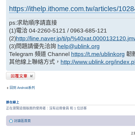
https://ithelp.ithome.com.tw/articles/102
ps:求助順序請直接
(1)電洽 04-2260-5121 / 0963-685-121
(2)
http://line.naver.jp/ti/p/%40xat.0000132120.j
(3)問題請優先洽詢
help@ublink.org
Telegram 頻道 Channel
https://t.me/ublinkorg
韌
其他線上聯絡方式，
http://www.ublink.org/index.
發表回覆
回到 Android系列
誰在線上
正在瀏覽這個版面的使用者：沒有註冊會員 和 1 位訪客
討論區首頁
正