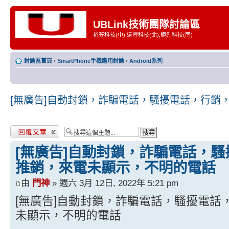
UBLink技術團隊討論區
裕笠科技(中),遠豐科技(北),鉅創科技(南)
討論區首頁
‹
SmartPhone手機應用討論
‹
Android系列
[無廣告]自動封鎖，詐騙電話，騷擾電話，行銷
發表回覆
[無廣告]自動封鎖，詐騙電話，
推銷，來電未顯示，不明的電話
由
門神
» 週六 3月 12日, 2022年 5:21 pm
[無廣告]自動封鎖，詐騙電話，騷擾電話
未顯示，不明的電話