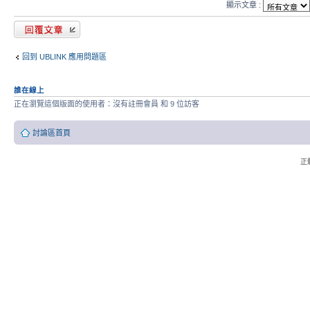
顯示文章 :
發表回覆
回到 UBLINK 應用問題區
誰在線上
正在瀏覽這個版面的使用者：沒有註冊會員 和 9 位訪客
討論區首頁
正