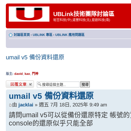
UBLink技術團隊討論區
裕笠科技(中),遠豐科技(北),鉅創科技(南)
討論區首頁
‹
UBLINK 專區
‹
UBLINK 應用問題區
umail v5 備份資料還原
版主:
david
,
kao
,
門神
發表回覆
umail v5 備份資料還原
由
jacklai
» 週五 7月 18日, 2025年 9:49 am
請問umail v5可以從備份還原特定 帳號
console的還原似乎只能全部