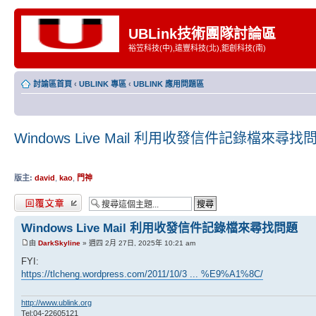
UBLink技術團隊討論區
裕笠科技(中),遠豐科技(北),鉅創科技(南)
討論區首頁
‹
UBLINK 專區
‹
UBLINK 應用問題區
Windows Live Mail 利用收發信件記錄檔來尋找
版主:
david
,
kao
,
門神
發表回覆
Windows Live Mail 利用收發信件記錄檔來尋找問題
由
DarkSkyline
» 週四 2月 27日, 2025年 10:21 am
FYI:
https://tlcheng.wordpress.com/2011/10/3 ... %E9%A1%8C/
http://www.ublink.org
Tel:04-22605121