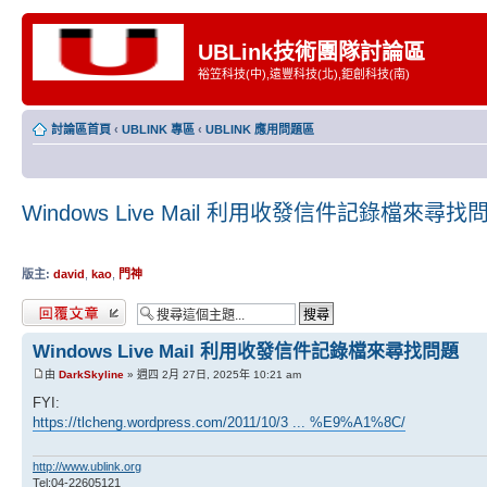
UBLink技術團隊討論區
裕笠科技(中),遠豐科技(北),鉅創科技(南)
討論區首頁
‹
UBLINK 專區
‹
UBLINK 應用問題區
Windows Live Mail 利用收發信件記錄檔來尋找
版主:
david
,
kao
,
門神
發表回覆
Windows Live Mail 利用收發信件記錄檔來尋找問題
由
DarkSkyline
» 週四 2月 27日, 2025年 10:21 am
FYI:
https://tlcheng.wordpress.com/2011/10/3 ... %E9%A1%8C/
http://www.ublink.org
Tel:04-22605121