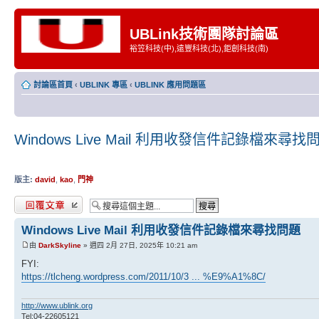
UBLink技術團隊討論區
裕笠科技(中),遠豐科技(北),鉅創科技(南)
討論區首頁
‹
UBLINK 專區
‹
UBLINK 應用問題區
Windows Live Mail 利用收發信件記錄檔來尋找
版主:
david
,
kao
,
門神
發表回覆
Windows Live Mail 利用收發信件記錄檔來尋找問題
由
DarkSkyline
» 週四 2月 27日, 2025年 10:21 am
FYI:
https://tlcheng.wordpress.com/2011/10/3 ... %E9%A1%8C/
http://www.ublink.org
Tel:04-22605121