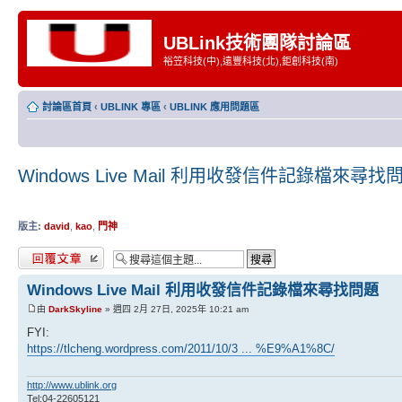
UBLink技術團隊討論區
裕笠科技(中),遠豐科技(北),鉅創科技(南)
討論區首頁
‹
UBLINK 專區
‹
UBLINK 應用問題區
Windows Live Mail 利用收發信件記錄檔來尋找
版主:
david
,
kao
,
門神
發表回覆
Windows Live Mail 利用收發信件記錄檔來尋找問題
由
DarkSkyline
» 週四 2月 27日, 2025年 10:21 am
FYI:
https://tlcheng.wordpress.com/2011/10/3 ... %E9%A1%8C/
http://www.ublink.org
Tel:04-22605121