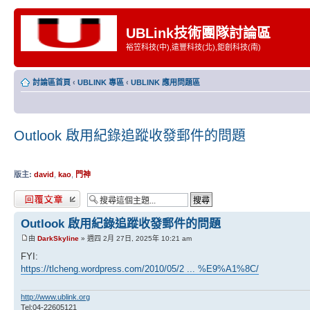
UBLink技術團隊討論區
裕笠科技(中),遠豐科技(北),鉅創科技(南)
討論區首頁
‹
UBLINK 專區
‹
UBLINK 應用問題區
Outlook 啟用紀錄追蹤收發郵件的問題
版主:
david
,
kao
,
門神
發表回覆
Outlook 啟用紀錄追蹤收發郵件的問題
由
DarkSkyline
» 週四 2月 27日, 2025年 10:21 am
FYI:
https://tlcheng.wordpress.com/2010/05/2 ... %E9%A1%8C/
http://www.ublink.org
Tel:04-22605121