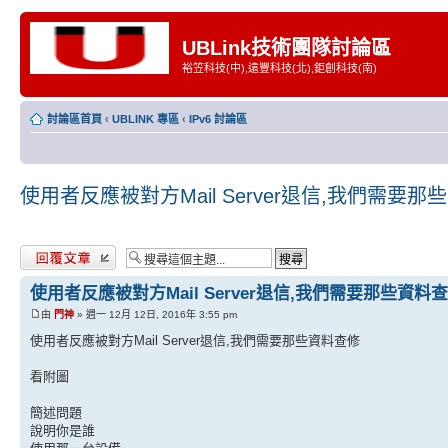
UBLink技術團隊討論區
裕笠科技(中),遠豐科技(北),鉅創科技(南)
討論區首頁
‹
UBLINK 專區
‹
IPv6 討論區
使用者反應被對方Mail Server退信,我們需要那
發表回覆
使用者反應被對方Mail Server退信,我們需要那些資料
由
門神
» 週一 12月 12日, 2016年 3:55 pm
使用者反應被對方Mail Server退信,我們需要那些資料查修
看附圖
簡述問題
說明你是誰