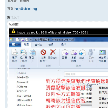
使用那一台設備
寄到
help@ublink.org
就可以了
附加檔案
Image resized to : 86 % of its original size [ 706 x 665 ]