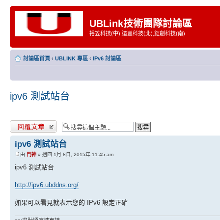
UBLink技術團隊討論區
裕笠科技(中),遠豐科技(北),鉅創科技(南)
討論區首頁
‹
UBLINK 專區
‹
IPv6 討論區
ipv6 測試站台
發表回覆
ipv6 測試站台
由
門神
» 週四 1月 8日, 2015年 11:45 am
ipv6 測試站台
http://ipv6.ubddns.org/
如果可以看見就表示您的 IPv6 設定正確