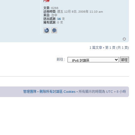
門神
文章:
6266
註冊時間:
週五 12月 8日, 2006年 11:10 am
來自:
台中
送出感謝:
16
次
擁有感謝:
0 次
1 篇文章 • 第
1
頁 (共
1
頁)
前往 :
管理團隊
•
刪除所有討論區 Cookies
• 所有顯示的時間為 UTC + 8 小時