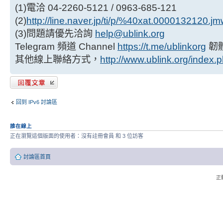
(1)電洽 04-2260-5121 / 0963-685-121
(2)
http://line.naver.jp/ti/p/%40xat.0000132120.j
(3)問題請優先洽詢
help@ublink.org
Telegram 頻道 Channel
https://t.me/ublinkorg
韌
其他線上聯絡方式，
http://www.ublink.org/index.
發表回覆
回到 IPv6 討論區
誰在線上
正在瀏覽這個版面的使用者：沒有註冊會員 和 3 位訪客
討論區首頁
正