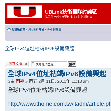
UBLink技術團隊討論區
裕笠科技(中),遠豐科技(北),鉅創科技(南)
討論區首頁
‹
UBLINK 專區
‹
IPv6 討論區
全球IPv4位址枯竭IPv6設備興起
發表回覆
全球IPv4位址枯竭IPv6設備興起
由
門神
» 週五 2月 11日, 2011年 11:13 am
全球IPv4位址枯竭IPv6設備興起
http://www.ithome.com.tw/itadm/article