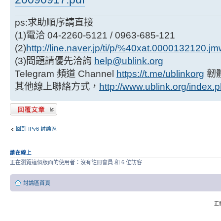
ps:求助順序請直接
(1)電洽 04-2260-5121 / 0963-685-121
(2)
http://line.naver.jp/ti/p/%40xat.0000132120.j
(3)問題請優先洽詢
help@ublink.org
Telegram 頻道 Channel
https://t.me/ublinkorg
韌
其他線上聯絡方式，
http://www.ublink.org/index.
發表回覆
回到 IPv6 討論區
誰在線上
正在瀏覽這個版面的使用者：沒有註冊會員 和 6 位訪客
討論區首頁
正