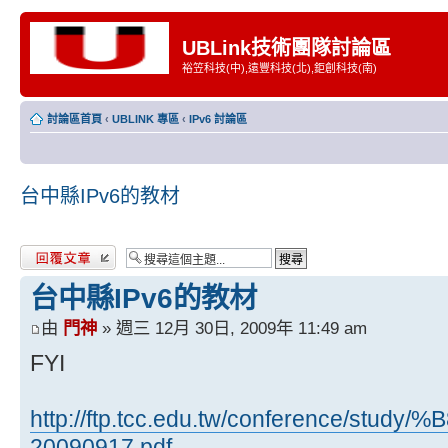
UBLink技術團隊討論區
裕笠科技(中),遠豐科技(北),鉅創科技(南)
討論區首頁
‹
UBLINK 專區
‹
IPv6 討論區
台中縣IPv6的教材
發表回覆
台中縣IPv6的教材
由
門神
» 週三 12月 30日, 2009年 11:49 am
FYI
http://ftp.tcc.edu.tw/conferenc
20090917.pdf