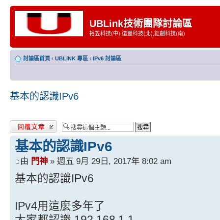
UBLink技術團隊討論區
裕笠科技(中),遠豐科技(北),鉅創科技(南)
討論區首頁
‹
UBLINK 專區
‹
IPv6 討論區
基本的認識IPv6
發表回覆
基本的認識IPv6
由
門神
» 週五 9月 29日, 2017年 8:02 am
基本的認識IPv6
IPv4用這麼多年了
大家都認識 192.168.1.1