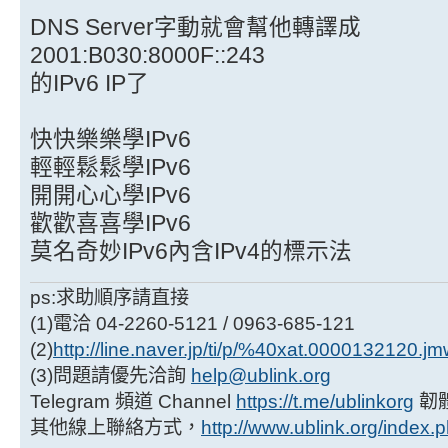
DNS Server字動就會幫他轉譯成
2001:B030:8000F::243
的IPv6 IP了
快快樂樂學IPv6
輕輕鬆鬆學IPv6
開開心心學IPv6
歡歡喜喜學IPv6
莫名奇妙IPv6內含IPv4的標示法
ps:求助順序請直接
(1)電洽 04-2260-5121 / 0963-685-121
(2)
http://line.naver.jp/ti/p/%40xat.0000132120.j
(3)問題請優先洽詢
help@ublink.org
Telegram 頻道 Channel
https://t.me/ublinkorg
韌
其他線上聯絡方式，
http://www.ublink.org/index.