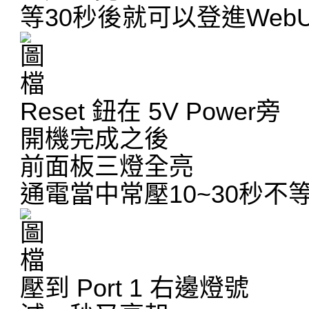
等30秒後就可以登進WebU
Reset 鈕在 5V Power旁
開機完成之後
前面板三燈全亮
通電當中常壓10~30秒不
壓到 Port 1 右邊燈號