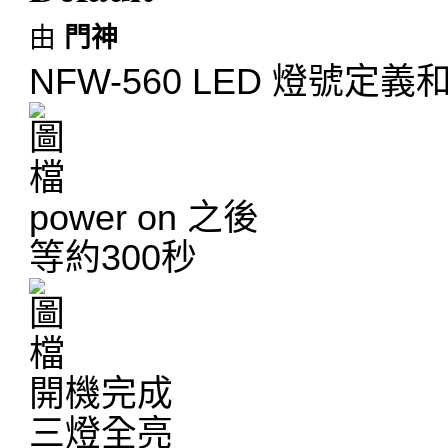
由
門神
NFW-560 LED 燈號定義和如
power on 之後
等約300秒
開機完成
三燈全亮