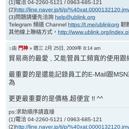
(1)電洽 04-2260-5121 / 0963-685-121
(2)
http://line.naver.jp/ti/p/%40xat.0000132120.j
(3)問題請優先洽詢
help@ublink.org
Telegram 頻道 Channel
https://t.me/ublinkorg
韌
其他線上聯絡方式，
http://www.ublink.org/index.
由
門神
» 週三 2月 25日, 2009年 8:14 am
貿易商的最愛 , 又能管員工頻寬的使用
最重要的是還能記錄員工的E-Mail跟MSN跟Y
為
更更最重要的是價格,超便宜 !! ^^
ps:求助順序請直接
(1)電洽 04-2260-5121 / 0963-685-121
(2)
http://line.naver.jp/ti/p/%40xat.0000132120.j