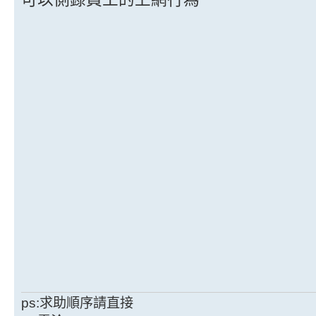
ps:求助順序請直接