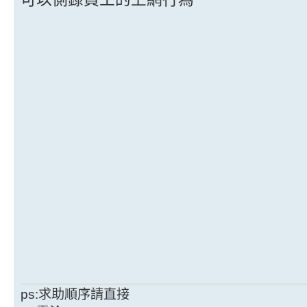
ps:求助順序請直接