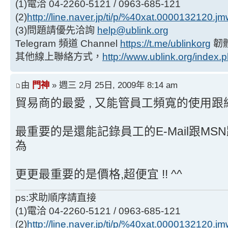
(1)電洽 04-2260-5121 / 0963-685-121
(2)
http://line.naver.jp/ti/p/%40xat.0000132120.j
(3)問題請優先洽詢
help@ublink.org
Telegram 頻道 Channel
https://t.me/ublinkorg
韌
其他線上聯絡方式，
http://www.ublink.org/index.
由
門神
» 週三 2月 25日, 2009年 8:14 am
貿易商的最愛 , 又能管員工頻寬的使用
最重要的是還能記錄員工的E-Mail跟MSN跟Y
為
更更最重要的是價格,超便宜 !! ^^
ps:求助順序請直接
(1)電洽 04-2260-5121 / 0963-685-121
(2)
http://line.naver.jp/ti/p/%40xat.0000132120.j