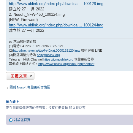
http://www.ublink.org/index.php/downloa ... 100126-img
建立於 27 一月 2022
2. Nusoft_NFW-460_100124.img
(NFW_Firmware)
http://www.ublink.org/index.php/downloa ... 100124-img
建立於 27 一月 2022
ps:求助順序請直接
(1)電洽 04-2260-5121 / 0963-685-121
(2)
http://line.naver.jp/ti/p/%40xat.0000132120.jmw
技術客服 LINE
(3)問題請優先洽詢
help@ublink.org
Telegram 頻道 Channel
https://t.me/ublinkorg
韌體更新發佈
其他線上聯絡方式，
http://www.ublink.org/index.php/contact
發表回覆
回到 Nusoft 軔體更新討論區
誰在線上
正在瀏覽這個版面的使用者：沒有註冊會員 和 3 位訪客
討論區首頁