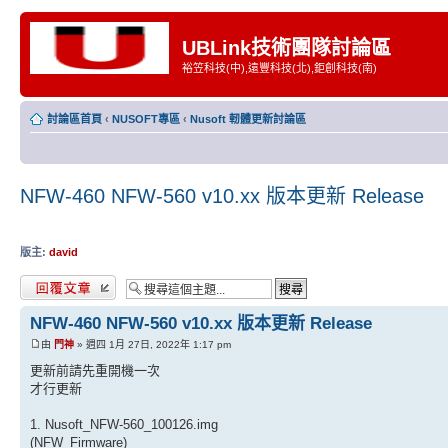
UBLink技術團隊討論區
裕笠科技(中),遠豐科技(北),鉅創科技(南)
討論區首頁
‹
NUSOFT專區
‹
Nusoft 軔體更新討論區
NFW-460 NFW-560 v10.xx 版本更新 Release
版主:
david
發表回覆
NFW-460 NFW-560 v10.xx 版本更新 Release
由
門神
» 週四 1月 27日, 2022年 1:17 pm
更新前請先重開機一次
才行更新
1. Nusoft_NFW-560_100126.img
(NFW_Firmware)