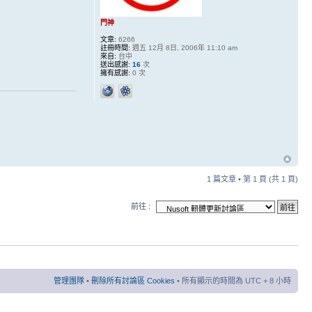
門神
文章:
6266
註冊時間:
週五 12月 8日, 2006年 11:10 am
來自:
台中
送出感謝:
16
次
擁有感謝:
0 次
1 篇文章 • 第
1
頁 (共
1
頁)
前往 :
管理團隊
•
刪除所有討論區 Cookies
• 所有顯示的時間為 UTC + 8 小時