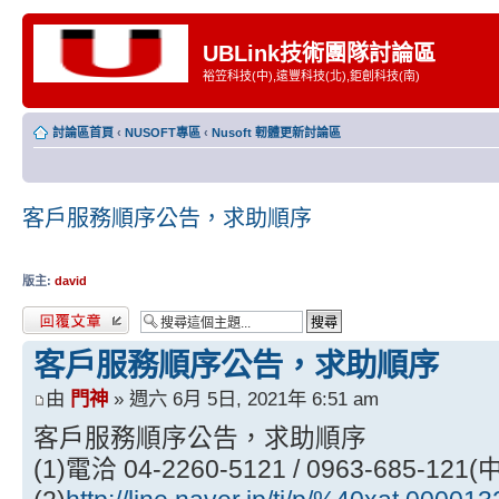
UBLink技術團隊討論區
裕笠科技(中),遠豐科技(北),鉅創科技(南)
討論區首頁
‹
NUSOFT專區
‹
Nusoft 軔體更新討論區
客戶服務順序公告，求助順序
版主:
david
發表回覆
客戶服務順序公告，求助順序
由
門神
» 週六 6月 5日, 2021年 6:51 am
客戶服務順序公告，求助順序
(1)電洽 04-2260-5121 / 0963-685-1