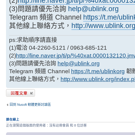
(2)
http://line.naver.jp/ti/p/%40xat.0000
(3)問題請優先洽詢
help@ublink.org
Telegram 頻道 Channel
https://t.me/ubli
其他線上聯絡方式，
http://www.ublink.or
ps:求助順序請直接
(1)電洽 04-2260-5121 / 0963-685-121
(2)
http://line.naver.jp/ti/p/%40xat.0000132120.j
(3)問題請優先洽詢
help@ublink.org
Telegram 頻道 Channel
https://t.me/ublinkorg
韌
其他線上聯絡方式，
http://www.ublink.org/index.
發表回覆
回到 Nusoft 軔體更新討論區
誰在線上
正在瀏覽這個版面的使用者：沒有註冊會員 和 8 位訪客