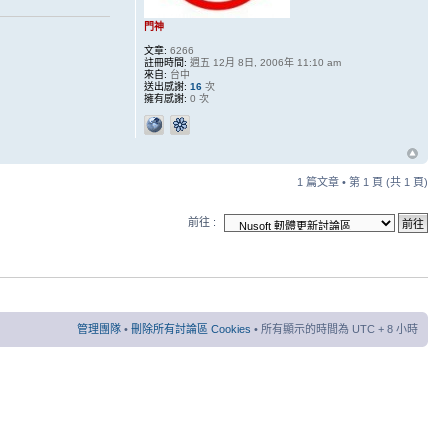
門神
文章:
6266
註冊時間:
週五 12月 8日, 2006年 11:10 am
來自:
台中
送出感謝:
16
次
擁有感謝:
0 次
1 篇文章 • 第
1
頁 (共
1
頁)
前往 :
管理團隊
•
刪除所有討論區 Cookies
• 所有顯示的時間為 UTC + 8 小時