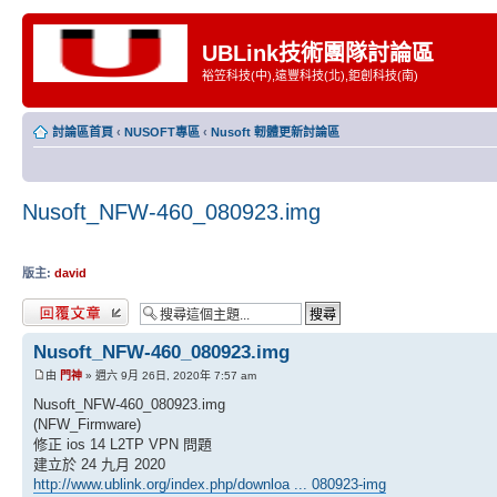
UBLink技術團隊討論區
裕笠科技(中),遠豐科技(北),鉅創科技(南)
討論區首頁
‹
NUSOFT專區
‹
Nusoft 軔體更新討論區
Nusoft_NFW-460_080923.img
版主:
david
發表回覆
Nusoft_NFW-460_080923.img
由
門神
» 週六 9月 26日, 2020年 7:57 am
Nusoft_NFW-460_080923.img
(NFW_Firmware)
修正 ios 14 L2TP VPN 問題
建立於 24 九月 2020
http://www.ublink.org/index.php/downloa ... 080923-img