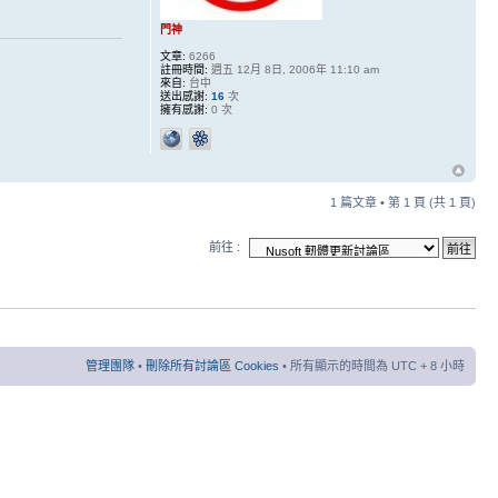
門神
文章:
6266
註冊時間:
週五 12月 8日, 2006年 11:10 am
來自:
台中
送出感謝:
16
次
擁有感謝:
0 次
1 篇文章 • 第
1
頁 (共
1
頁)
前往 :
管理團隊
•
刪除所有討論區 Cookies
• 所有顯示的時間為 UTC + 8 小時