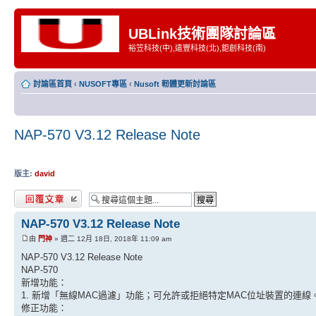
UBLink技術團隊討論區
裕笠科技(中),遠豐科技(北),鉅創科技(南)
討論區首頁
‹
NUSOFT專區
‹
Nusoft 軔體更新討論區
NAP-570 V3.12 Release Note
版主:
david
發表回覆
NAP-570 V3.12 Release Note
由
門神
» 週二 12月 18日, 2018年 11:09 am
NAP-570 V3.12 Release Note
NAP-570
新增功能：
1. 新增「無線MAC過濾」功能；可允許或拒絕特定MAC位址裝置的連線。
修正功能：