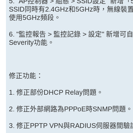
5. "AP控制器 > 組態 > SSID設定" 
SSID同時有2.4GHz和5GHz時，無線
使用5GHz頻段。
6. "監控報告 > 監控記錄 > 設定" 新增可自行定
Severity功能。
修正功能：
1. 修正部份DHCP Relay問題。
2. 修正外部網路為PPPoE時SNMP問題。
3. 修正PPTP VPN與RADIUS伺服器