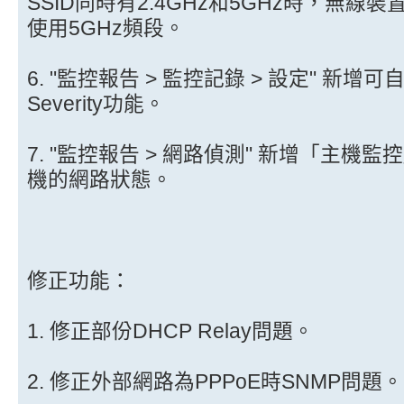
SSID同時有2.4GHz和5GHz時，無線
使用5GHz頻段。
6. "監控報告 > 監控記錄 > 設定" 新增可自行定
Severity功能。
7. "監控報告 > 網路偵測" 新增「主
機的網路狀態。
修正功能：
1. 修正部份DHCP Relay問題。
2. 修正外部網路為PPPoE時SNMP問題。