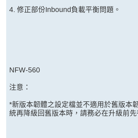
4. 修正部份Inbound負載平衡問題。
NFW-560
注意：
*新版本韌體之設定檔並不適用於舊版本
統再降級回舊版本時，請務必在升級前先