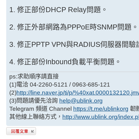
1. 修正部份DHCP Relay問題。
2. 修正外部網路為PPPoE時SNMP問題。
3. 修正PPTP VPN與RADIUS伺服器
4. 修正部份Inbound負載平衡問題。
ps:求助順序請直接
(1)電洽 04-2260-5121 / 0963-685-121
(2)
http://line.naver.jp/ti/p/%40xat.0000132120.j
(3)問題請優先洽詢
help@ublink.org
Telegram 頻道 Channel
https://t.me/ublinkorg
韌
其他線上聯絡方式，
http://www.ublink.org/index.
發表回覆