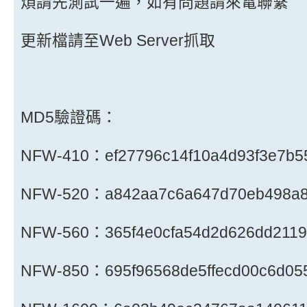
煩請先測試一遍，如有問題請來電聯繫
更新檔請至Web Server抓取
MD5驗證碼：
NFW-410：ef27796c14f10a4d93f3e7b5
NFW-520：a842aa7c6a647d70eb498a8
NFW-560：365f4e0cfa54d2d626dd2119
NFW-850：695f96568de5ffecd00c6d05