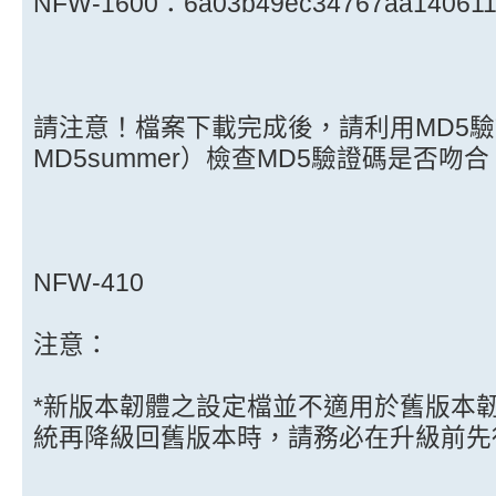
NFW-1600：6a03b49ec34767aa140611
請注意！檔案下載完成後，請利用MD5
MD5summer）檢查MD5驗證碼是否吻合
NFW-410
注意：
*新版本韌體之設定檔並不適用於舊版本
統再降級回舊版本時，請務必在升級前先