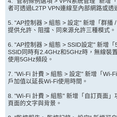
4. "管制條例選項 > VPN系統管理" 新
者可透過L2TP VPN連線至內部網路或
5. "AP控制器 > 組態 > 設定" 新增「
提供允許、阻擋、同來源允許三種模式。
6. "AP控制器 > 組態 > SSID設定" 
SSID同時有2.4GHz和5GHz時，無線
使用5GHz頻段。
7. "Wi-Fi 計費 > 組態 > 設定" 新增「
戶加值以延長Wi-Fi使用時間。
8. "Wi-Fi 計費 > 組態" 新增「自訂頁
頁面的文字與背景。