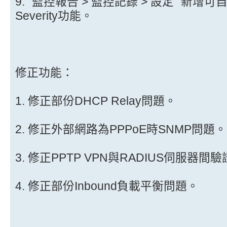
9. "監控報告 > 監控記錄 > 設定" 新增可自行定
Severity功能。
修正功能：
1. 修正部份DHCP Relay問題。
2. 修正外部網路為PPPoE時SNMP問題。
3. 修正PPTP VPN與RADIUS伺服器
4. 修正部份Inbound負載平衡問題。