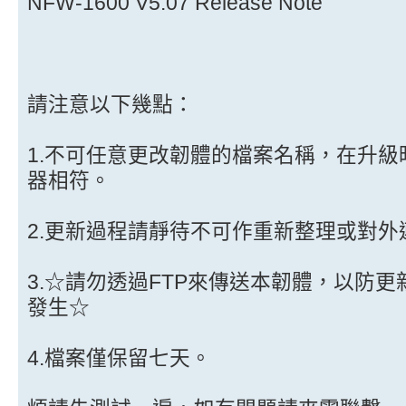
NFW-1600 V5.07 Release Note
請注意以下幾點：
1.不可任意更改韌體的檔案名稱，在升
器相符。
2.更新過程請靜待不可作重新整理或對外
3.☆請勿透過FTP來傳送本韌體，以防
發生☆
4.檔案僅保留七天。