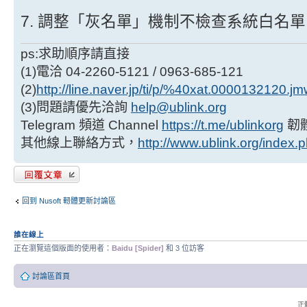
7. 調整「灰名單」機制不檢查系統白名單
ps:求助順序請直接
(1)電洽 04-2260-5121 / 0963-685-121
(2)
http://line.naver.jp/ti/p/%40xat.0000132120.j
(3)問題請優先洽詢
help@ublink.org
Telegram 頻道 Channel
https://t.me/ublinkorg
韌
其他線上聯絡方式，
http://www.ublink.org/index.
發表回覆
回到 Nusoft 軔體更新討論區
誰在線上
正在瀏覽這個版面的使用者：
Baidu [Spider]
和 3 位訪客
討論區首頁
正