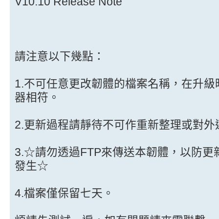
V10.10 Release Note
請注意以下幾點：
1.不可任意更改韌體的檔案名稱，在升
器相符。
2.更新過程請靜待不可作重新整理或對外
3.☆請勿透過FTP來傳送本韌體，以防
發生☆
4.檔案僅保留七天。