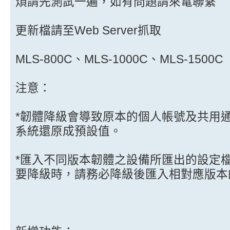
煩請先測試一遍，如有問題請來電聯繫
更新檔請至Web Server抓取
MLS-800C、MLS-1000C、MLS-1500C
注意：
*韌體降級會導致原本的個人帳號及共用
系統還原成預設值。
*匯入不同版本韌體之設備所匯出的設定
要降級時，請務必降級後匯入相對應版本