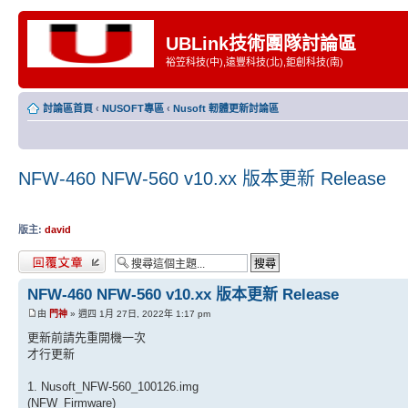
UBLink技術團隊討論區
裕笠科技(中),遠豐科技(北),鉅創科技(南)
討論區首頁
‹
NUSOFT專區
‹
Nusoft 軔體更新討論區
NFW-460 NFW-560 v10.xx 版本更新 Release
版主:
david
發表回覆
NFW-460 NFW-560 v10.xx 版本更新 Release
由
門神
» 週四 1月 27日, 2022年 1:17 pm
更新前請先重開機一次
才行更新
1. Nusoft_NFW-560_100126.img
(NFW_Firmware)