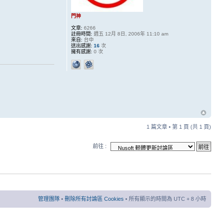
門神
文章:
6266
註冊時間:
週五 12月 8日, 2006年 11:10 am
來自:
台中
送出感謝:
16
次
擁有感謝:
0 次
1 篇文章 • 第
1
頁 (共
1
頁)
前往 :
管理團隊
•
刪除所有討論區 Cookies
• 所有顯示的時間為 UTC + 8 小時