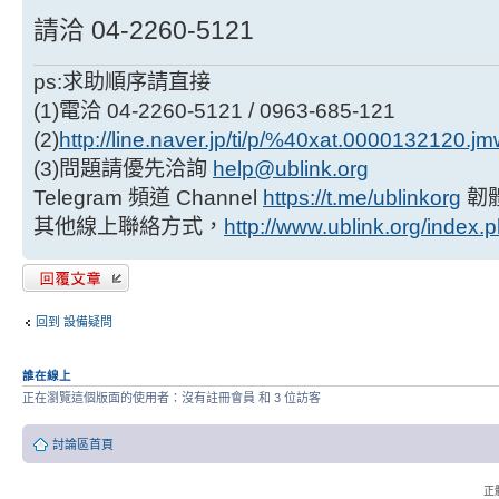
請洽 04-2260-5121
ps:求助順序請直接
(1)電洽 04-2260-5121 / 0963-685-121
(2)
http://line.naver.jp/ti/p/%40xat.0000132120.j
(3)問題請優先洽詢
help@ublink.org
Telegram 頻道 Channel
https://t.me/ublinkorg
韌
其他線上聯絡方式，
http://www.ublink.org/index.
發表回覆
回到 設備疑問
誰在線上
正在瀏覽這個版面的使用者：沒有註冊會員 和 3 位訪客
討論區首頁
正