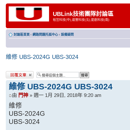
UBLink技術團隊討論區
裕笠科技(中),遠豐科技(北),鉅創科技(南)
討論區首頁
‹
網路問題托孤中心
‹
設備疑問
維修 UBS-2024G UBS-3024
發表回覆
維修 UBS-2024G UBS-3024
由
門神
» 週一 1月 29日, 2018年 9:20 am
維修
UBS-2024G
UBS-3024