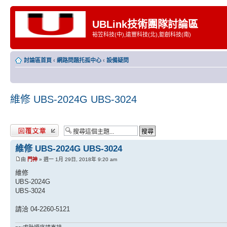
UBLink技術團隊討論區
裕笠科技(中),遠豐科技(北),鉅創科技(南)
討論區首頁
‹
網路問題托孤中心
‹
設備疑問
維修 UBS-2024G UBS-3024
發表回覆
維修 UBS-2024G UBS-3024
由
門神
» 週一 1月 29日, 2018年 9:20 am
維修
UBS-2024G
UBS-3024
請洽 04-2260-5121