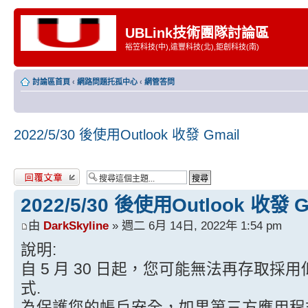
UBLink技術團隊討論區
裕笠科技(中),遠豐科技(北),鉅創科技(南)
討論區首頁
‹
網路問題托孤中心
‹
網管答問
2022/5/30 後使用Outlook 收發 Gmail
發表回覆
2022/5/30 後使用Outlook 收發 G
由
DarkSkyline
» 週二 6月 14日, 2022年 1:54 pm
說明:
自 5 月 30 日起，您可能無法再存取
式.
為保護您的帳戶安全，如果第三方應用程