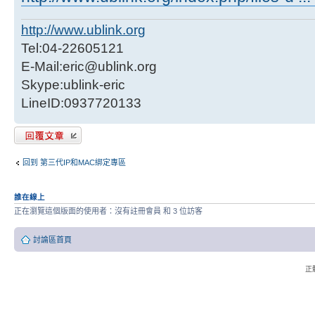
http://www.ublink.org
Tel:04-22605121
E-Mail:eric@ublink.org
Skype:ublink-eric
LineID:0937720133
發表回覆
回到 第三代IP和MAC綁定專區
誰在線上
正在瀏覽這個版面的使用者：沒有註冊會員 和 3 位訪客
討論區首頁
正