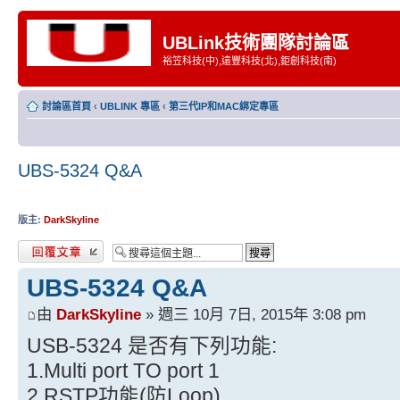
UBLink技術團隊討論區
裕笠科技(中),遠豐科技(北),鉅創科技(南)
討論區首頁
‹
UBLINK 專區
‹
第三代IP和MAC綁定專區
UBS-5324 Q&A
版主:
DarkSkyline
發表回覆
UBS-5324 Q&A
由
DarkSkyline
» 週三 10月 7日, 2015年 3:08 pm
USB-5324 是否有下列功能:
1.Multi port TO port 1
2.RSTP功能(防Loop)