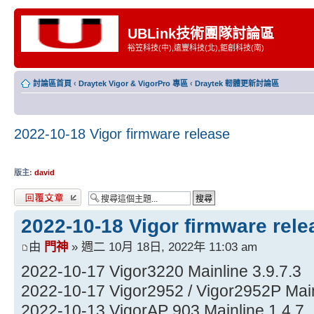
UBLink技術團隊討論區
裕笠科技(中),遠豐科技(北),鉅創科技(南)
討論區首頁
‹
Draytek Vigor & VigorPro 專區
‹
Draytek 軔體更新討論區
2022-10-18 Vigor firmware release
版主:
david
發表回覆
2022-10-18 Vigor firmware rele
由
門神
» 週二 10月 18日, 2022年 11:03 am
2022-10-17 Vigor3220 Mainline 3.9.7.3
2022-10-17 Vigor2952 / Vigor2952P Main
2022-10-13 VigorAP 903 Mainline 1.4.7