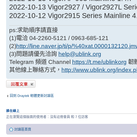
2022-10-13 Vigor2927 / Vigor2927L Serie
2022-10-12 Vigor2915 Series Mainline 4
ps:求助順序請直接
(1)電洽 04-2260-5121 / 0963-685-121
(2)
http://line.naver.jp/ti/p/%40xat.0000132120.j
(3)問題請優先洽詢
help@ublink.org
Telegram 頻道 Channel
https://t.me/ublinkorg
韌
其他線上聯絡方式，
http://www.ublink.org/index.
發表回覆
回到 Draytek 軔體更新討論區
誰在線上
正在瀏覽這個版面的使用者：沒有註冊會員 和 7 位訪客
討論區首頁