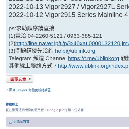
2022-10-13 Vigor2927 / Vigor2927L Serie
2022-10-12 Vigor2915 Series Mainline 4
ps:求助順序請直接
(1)電洽 04-2260-5121 / 0963-685-121
(2)
http://line.naver.jp/ti/p/%40xat.0000132120.j
(3)問題請優先洽詢
help@ublink.org
Telegram 頻道 Channel
https://t.me/ublinkorg
韌
其他線上聯絡方式，
http://www.ublink.org/index.
發表回覆
回到 Draytek 軔體更新討論區
誰在線上
正在瀏覽這個版面的使用者：
Google [Bot]
和 3 位訪客
討論區首頁