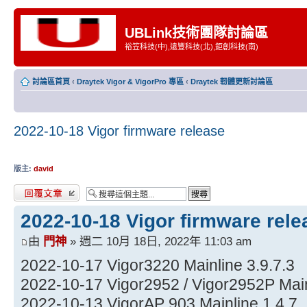
UBLink技術團隊討論區
裕笠科技(中),遠豐科技(北),鉅創科技(南)
討論區首頁
‹
Draytek Vigor & VigorPro 專區
‹
Draytek 軔體更新討論區
2022-10-18 Vigor firmware release
版主:
david
發表回覆
2022-10-18 Vigor firmware rele
由
門神
» 週二 10月 18日, 2022年 11:03 am
2022-10-17 Vigor3220 Mainline 3.9.7.3
2022-10-17 Vigor2952 / Vigor2952P Main
2022-10-13 VigorAP 903 Mainline 1.4.7