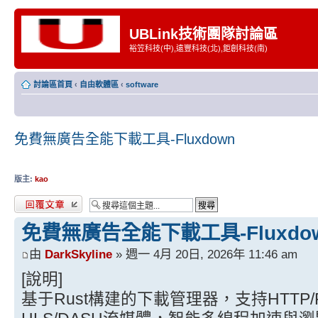
UBLink技術團隊討論區
裕笠科技(中),遠豐科技(北),鉅創科技(南)
討論區首頁
‹
自由軟體區
‹
software
免費無廣告全能下載工具-Fluxdown
版主:
kao
發表回覆
免費無廣告全能下載工具-Fluxdo
由
DarkSkyline
» 週一 4月 20日, 2026年 11:46 am
[說明]
基于Rust構建的下載管理器，支持HTTP/FTP